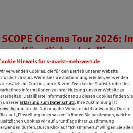
Cookie Hinweis für
s-markt-mehrwert.de
Wir verwenden Cookies, die für den Betrieb unserer Website
erforderlich sind. Wenn Sie Ihre Zustimmung erteilen, verwenden
wir zusätzliche Cookies, um z.B. zum Zwecke der Statistik oder des
Marketings Informationen zu Ihrer Nutzung unserer Website zu
verarbeiten. Detaillierte Informationen zu diesen Cookies finden Sie
in unserer
Erklärung zum Datenschutz
. Ihre Zustimmung ist
freiwillig und für die Nutzung der Website nicht notwendig. Durch
Klick auf „Einstellungen anpassen“ können Sie bestimmen, welche
zusätzlichen Cookies wir auf Grundlage Ihrer Zustimmung
verwenden dürfen. Durch Klick auf “Ich stimme zu“ willigen Sie allen