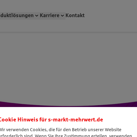
Cookie Hinweis für
s-markt-mehrwert.de
Wir verwenden Cookies, die für den Betrieb unserer Website
erforderlich sind. Wenn Sie Ihre Zustimmung erteilen, verwenden