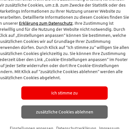
wir zusätzliche Cookies, um z.B. zum Zwecke der Statistik oder des
Marketings Informationen zu Ihrer Nutzung unserer Website zu
verarbeiten. Detaillierte Informationen zu diesen Cookies finden Sie
in unserer
Erklärung zum Datenschutz
. Ihre Zustimmung ist
freiwillig und für die Nutzung der Website nicht notwendig. Durch
Klick auf „Einstellungen anpassen“ können Sie bestimmen, welche
zusätzlichen Cookies wir auf Grundlage Ihrer Zustimmung
verwenden dürfen. Durch Klick auf “Ich stimme zu“ willigen Sie allen
zusätzlichen Cookies gleichzeitig zu. Sie können Ihre Zustimmung
jederzeit über den Link „Cookie-Einstellungen anpassen“ im Footer
auf jeder Seite widerrufen oder dort Ihre Cookie-Einstellungen
ändern. Mit Klick auf “zusätzliche Cookies ablehnen“ werden alle
zusätzlichen Cookies abgelehnt.
Ich stimme zu
zusätzliche Cookies ablehnen
Einstellungen anpassen
Datenschutzerklärung
Impressum